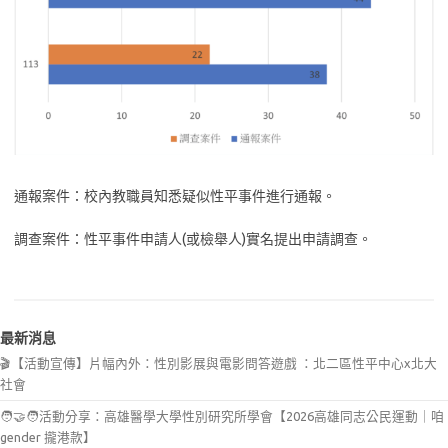
通報案件：校內教職員知悉疑似性平事件進行通報。
調查案件：性平事件申請人(或檢舉人)實名提出申請調查。
最新消息
🎬【活動宣傳】片幅內外：性別影展與電影問答遊戲 ：北二區性平中心x北大
社會
🧑‍🤝‍🧑活動分享：高雄醫學大學性別研究所學會【2026高雄同志公民運動｜咱
gender 攏港款】