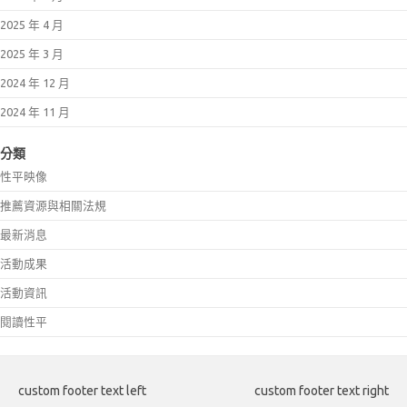
2025 年 4 月
2025 年 3 月
2024 年 12 月
2024 年 11 月
分類
性平映像
推薦資源與相關法規
最新消息
活動成果
活動資訊
閱讀性平
custom footer text left
custom footer text right