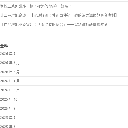
🌟線上系列講座：櫃子裡外的你/妳，好嗎？
北二區增能會議－【守護校園：性別事件第一線的溫柔溝通與專業應對】
【性平增能座談會】：「關於愛的練習」——電影賞析談情感教育
彙整
2026 年 7 月
2026 年 6 月
2026 年 5 月
2026 年 4 月
2026 年 3 月
2025 年 10 月
2025 年 9 月
2025 年 7 月
2025 年 6 月