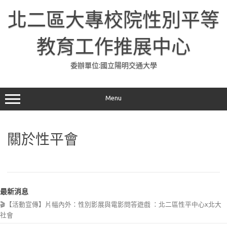
Skip
to
北二區大專校院性別平等
content
教育工作推展中心
委辦單位:國立陽明交通大學
Menu
關於性平會
最新消息
🎬【活動宣傳】片幅內外：性別影展與電影問答遊戲 ：北二區性平中心x北大
社會