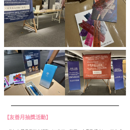
【友善月抽獎活動
】