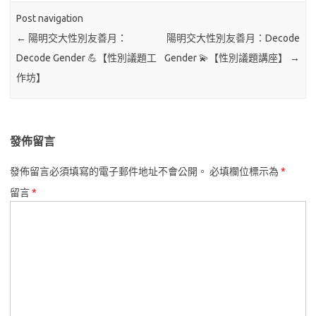
Post navigation
←
陽明交大性別友善月：
陽明交大性別友善月：Decode
Decode Gender 💪【性別議題工
Gender 💫【性別議題講座】
→
作坊】
發佈留言
發佈留言必須填寫的電子郵件地址不會公開。
必填欄位標示為
*
留言
*