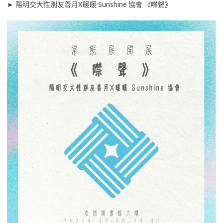
► 陽明交大性別友善月X暖暖 Sunshine 協會 《噤聲》