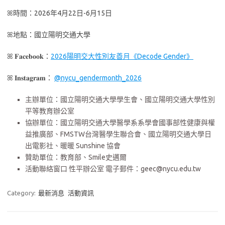
ꕤ時間：2026年4月22日-6月15日
ꕤ地點：國立陽明交通大學
ꕤ 𝐅𝐚𝐜𝐞𝐛𝐨𝐨𝐤：
2026陽明交大性別友善月《Decode Gender》
ꕤ 𝐈𝐧𝐬𝐭𝐚𝐠𝐫𝐚𝐦：
@nycu_gendermonth_202
6
主辦單位：國立陽明交通大學學生會、國立陽明交通大學性別
平等教育辦公室
協辦單位：國立陽明交通大學醫學系系學會國事部性健康與權
益推廣部、FMSTW台灣醫學生聯合會、國立陽明交通大學日
出電影社、暖暖 Sunshine 協會
贊助單位：教育部、Smile史邁爾
活動聯絡窗口 性平辦公室 電子郵件：geec@nycu.edu.tw
Category:
最新消息
活動資訊